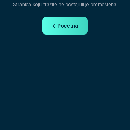
Stranica koju tražite ne postoji ili je premeštena.
Početna